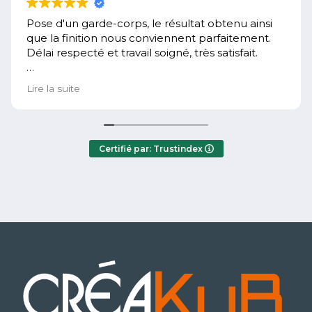
Pose d'un garde-corps, le résultat obtenu ainsi
que la finition nous conviennent parfaitement.
Délai respecté et travail soigné, très satisfait.
Réponse du propriétaire
Lire la suite
Merci à vous de nous avoir confié votre projet.
Belle journée
Certifié par: Trustindex