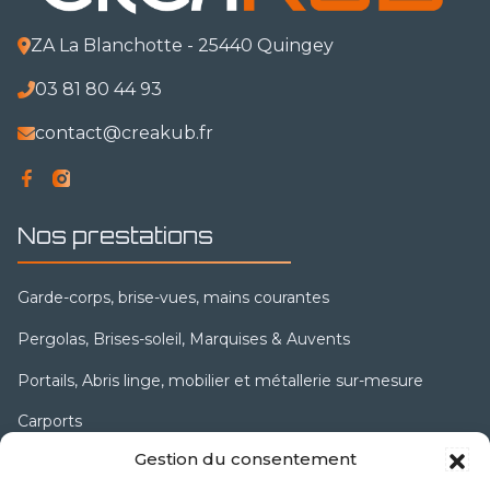
ZA La Blanchotte
- 25440
Quingey
03 81 80 44 93
contact@creakub.fr
Nos prestations
Garde-corps, brise-vues, mains courantes
Pergolas, Brises-soleil, Marquises & Auvents
Portails, Abris linge, mobilier et métallerie sur-mesure
Carports
Gestion du consentement
Terrasses, Mezzanines, Escaliers