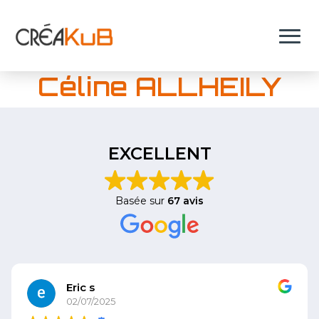
O
Céline ALLHEILY
EXCELLENT
Basée sur
67 avis
Eric s
02/07/2025