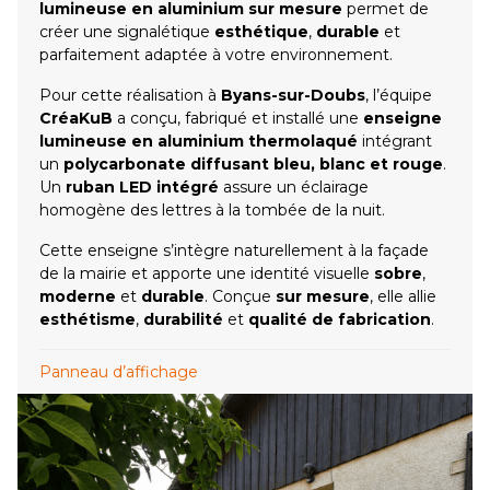
lumineuse en aluminium sur mesure
permet de
créer une signalétique
esthétique
,
durable
et
parfaitement adaptée à votre environnement.
Pour cette réalisation à
Byans-sur-Doubs
, l’équipe
CréaKuB
a conçu, fabriqué et installé une
enseigne
lumineuse en aluminium thermolaqué
intégrant
un
polycarbonate diffusant bleu, blanc et rouge
.
Un
ruban LED intégré
assure un éclairage
homogène des lettres à la tombée de la nuit.
Cette enseigne s’intègre naturellement à la façade
de la mairie et apporte une identité visuelle
sobre
,
moderne
et
durable
. Conçue
sur mesure
, elle allie
esthétisme
,
durabilité
et
qualité de fabrication
.
Panneau d’affichage