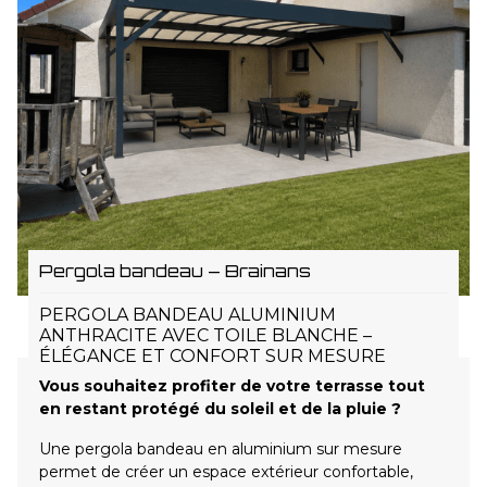
Pergola bandeau – Brainans
PERGOLA BANDEAU ALUMINIUM
ANTHRACITE AVEC TOILE BLANCHE –
ÉLÉGANCE ET CONFORT SUR MESURE
Vous souhaitez profiter de votre terrasse tout
en restant protégé du soleil et de la pluie ?
Une pergola bandeau en aluminium sur mesure
permet de créer un espace extérieur confortable,