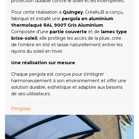
protection durable contre le soleil et les intempéries.
Pour cette réalisation à
Quingey
, CréaKuB a conçu,
fabriqué et installé une
pergola en aluminium
thermolaqué RAL 9007 Gris Aluminium
.
Composée d’une
partie couverte
et de
lames type
brise-soleil
, elle protège les accès de la pluie, crée
de l’ombre en été et laisse naturellement entrer les
rayons du soleil en hiver.
Une réalisation sur mesure
Chaque pergola est conçue pour s’intégrer
harmonieusement à son environnement et offrir une
solution durable, esthétique et adaptée aux besoins
de ses utilisateurs.
Pergolas