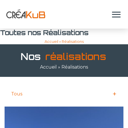
O
Toutes nos Réalisations
Accueil
»
Réalisations
Nos
réalisations
Accueil
»
Réalisations
Tous