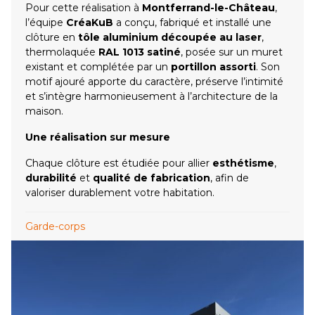
Pour cette réalisation à
Montferrand-le-Château
,
l’équipe
CréaKuB
a conçu, fabriqué et installé une
clôture en
tôle aluminium découpée au laser
,
thermolaquée
RAL 1013 satiné
, posée sur un muret
existant et complétée par un
portillon assorti
. Son
motif ajouré apporte du caractère, préserve l’intimité
et s’intègre harmonieusement à l’architecture de la
maison.
Une réalisation sur mesure
Chaque clôture est étudiée pour allier
esthétisme
,
durabilité
et
qualité de fabrication
, afin de
valoriser durablement votre habitation.
Garde-corps