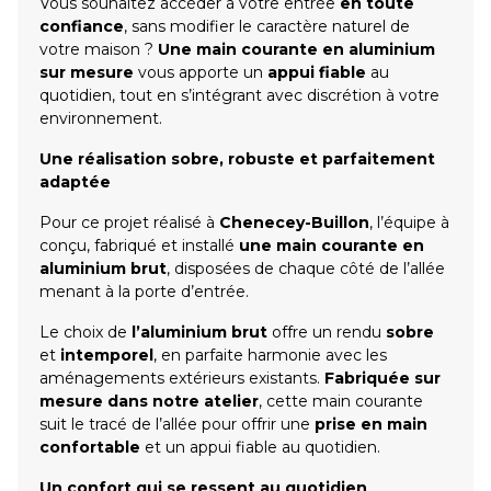
Vous souhaitez accéder à votre entrée
en toute
confiance
, sans modifier le caractère naturel de
votre maison ?
Une main courante en aluminium
sur mesure
vous apporte un
appui fiable
au
quotidien, tout en s’intégrant avec discrétion à votre
environnement.
Une réalisation sobre, robuste et parfaitement
adaptée
Pour ce projet réalisé à
Chenecey-Buillon
, l’équipe à
conçu, fabriqué et installé
une main courante en
aluminium brut
, disposées de chaque côté de l’allée
menant à la porte d’entrée.
Le choix de
l’aluminium brut
offre un rendu
sobre
et
intemporel
, en parfaite harmonie avec les
aménagements extérieurs existants.
Fabriquée sur
mesure dans notre atelier
, cette main courante
suit le tracé de l’allée pour offrir une
prise en main
confortable
et un appui fiable au quotidien.
Un confort qui se ressent au quotidien