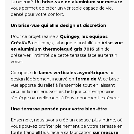
lumineux ? Un
brise-vue en aluminium sur mesure
vous permet de créer un véritable espace de vie,
pensé pour votre confort.
Un brise-vue qui allie design et discrétion
Pour ce projet réalisé à
Quingey
,
les équipes
CréaKuB
ont conçu, fabriqué et installé un
brise-vue
en aluminium thermolaqué gris 7016
afin de
préserver l’intimité de cette terrasse face au terrain
voisin.
Composé de
lames verticales asymétriques
au
design légèrement incurvé en
forme de V
, ce brise-
vue apporte du relief à l’ensemble tout en laissant
circuler la lumière. Son esthétique contemporaine
s’intègre naturellement à l’environnement extérieur.
Une terrasse pensée pour votre bien-être
Ensemble, nous avons créé un espace plus intime, où
vous pouvez profiter pleinement de votre terrasse en
toute tranquillité. Grâce à sa fabrication
sur mesure
,