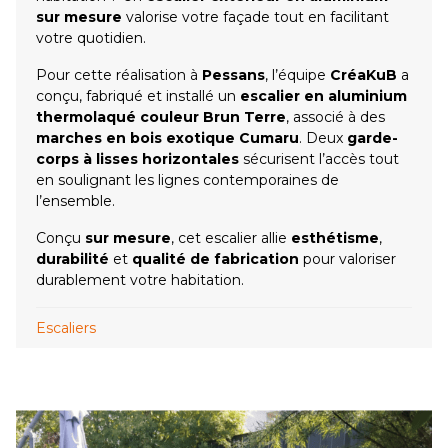
sur mesure
valorise votre façade tout en facilitant
votre quotidien.
Pour cette réalisation à
Pessans
, l’équipe
CréaKuB
a
conçu, fabriqué et installé un
escalier en aluminium
thermolaqué couleur Brun Terre
, associé à des
marches en bois exotique Cumaru
. Deux
garde-
corps à lisses horizontales
sécurisent l’accès tout
en soulignant les lignes contemporaines de
l’ensemble.
Conçu
sur mesure
, cet escalier allie
esthétisme
,
durabilité
et
qualité de fabrication
pour valoriser
durablement votre habitation.
Escaliers