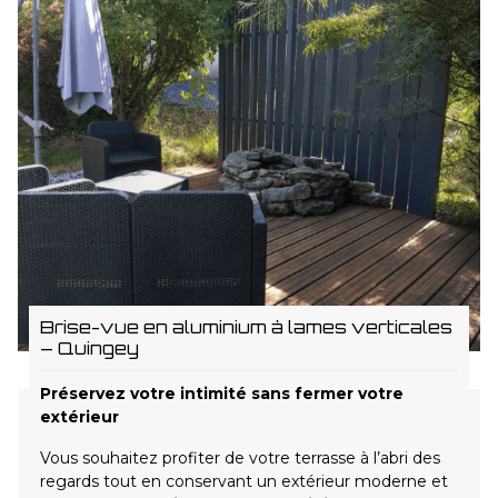
Brise-vue en aluminium à lames verticales
– Quingey
Préservez votre intimité sans fermer votre
extérieur
Vous souhaitez profiter de votre terrasse à l’abri des
regards tout en conservant un extérieur moderne et