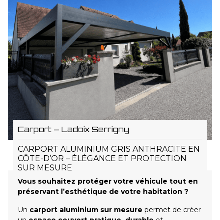
Carport – Ladoix Serrigny
CARPORT ALUMINIUM GRIS ANTHRACITE EN
CÔTE-D’OR – ÉLÉGANCE ET PROTECTION
SUR MESURE
Vous souhaitez protéger votre véhicule tout en
préservant l’esthétique de votre habitation ?
Un
carport aluminium sur mesure
permet de créer
un
espace couvert pratique, durable
et