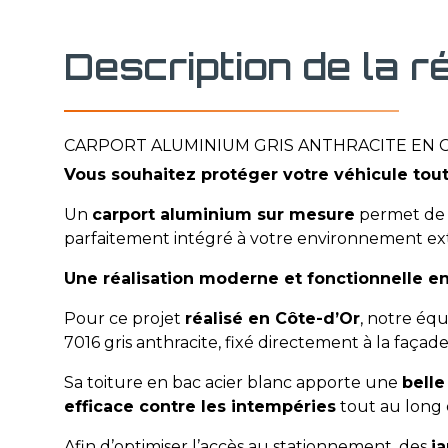
Description de la r
CARPORT ALUMINIUM GRIS ANTHRACITE EN 
Vous souhaitez protéger votre véhicule tout
Un
carport aluminium sur mesure
permet de
parfaitement intégré à votre environnement ext
Une réalisation moderne et fonctionnelle e
Pour ce projet
réalisé en Côte-d’Or
, notre éq
7016 gris anthracite, fixé directement à la façad
Sa toiture en bac acier blanc apporte une
belle
efficace contre les intempéries
tout au long 
Afin d’optimiser l’accès au stationnement, des
j