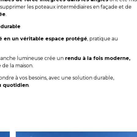
supprimer les poteaux intermédiaires en façade et de
ée
.
 durable
té en un véritable espace protégé
, pratique au
e blanche lumineuse crée un
rendu à la fois moderne,
 de la maison.
ndre à vos besoins, avec une solution durable,
u quotidien
.