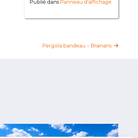
Publié dans
Panneau d'affichage
Pergola bandeau – Brainans