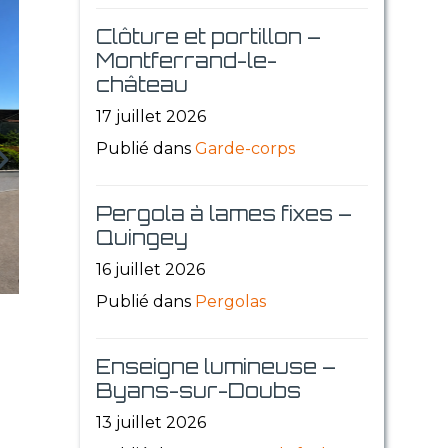
Clôture et portillon –
Montferrand-le-
château
17 juillet 2026
Publié dans
Garde-corps
Pergola à lames fixes –
Quingey
16 juillet 2026
Publié dans
Pergolas
Enseigne lumineuse –
Byans-sur-Doubs
13 juillet 2026