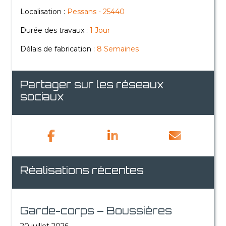
Localisation :
Pessans - 25440
Durée des travaux :
1 Jour
Délais de fabrication :
8 Semaines
Partager sur les réseaux
sociaux
Réalisations récentes
Garde-corps – Boussières
20 juillet 2026