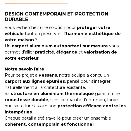
DESIGN CONTEMPORAIN ET PROTECTION
DURABLE
Vous recherchez une solution pour
protéger votre
véhicule
tout en préservant l’
harmonie esthétique de
votre maison
?
Un
carport aluminium autoportant sur mesure
vous
permet d’allier
praticité
,
élégance
et
valorisation de
votre extérieur
.
Notre savoir-faire
Pour ce projet à
Pessans
, notre équipe a conçu un
carport aux lignes épurées
, pensé pour s’intégrer
naturellement à l’architecture existante.
Sa
structure en aluminium thermolaqué
garantit une
robustesse durable
, sans contrainte d’entretien, tandis
que sa toiture assure une
protection efficace contre les
intempéries
.
Chaque détail a été travaillé pour créer un ensemble
cohérent, contemporain et fonctionnel
.