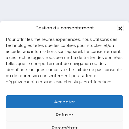
Gestion du consentement
Pour offrir les meilleures expériences, nous utilisons des
technologies telles que les cookies pour stocker et/ou
accéder aux informations sur l'appareil. Le consentement
à ces technologies nous permettra de traiter des données
telles que le comportement de navigation ou des
identifiants uniques sur ce site. Le fait de ne pas consentir
ou de retirer son consentement peut affecter
négativement certaines caractéristiques et fonctions.
ZA La Blanchotte
- 25440
Quingey
Accepter
03 81 80 44 93
Refuser
contact@creakub.fr
Paramétrer