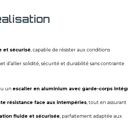
éalisation
e et sécurisé
, capable de résister aux conditions
 d’allier solidité, sécurité et durabilité sans contrainte
nçu un
escalier en aluminium avec garde-corps intég
nte résistance face aux intempéries
, tout en assurant
lation fluide et sécurisée
, parfaitement adaptée aux