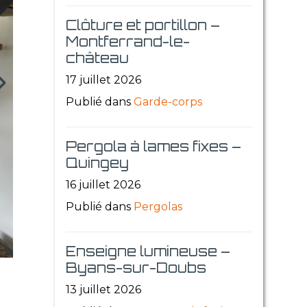
Clôture et portillon –
Montferrand-le-
château
17 juillet 2026
Publié dans
Garde-corps
Pergola à lames fixes –
Quingey
16 juillet 2026
Publié dans
Pergolas
Enseigne lumineuse –
Byans-sur-Doubs
13 juillet 2026