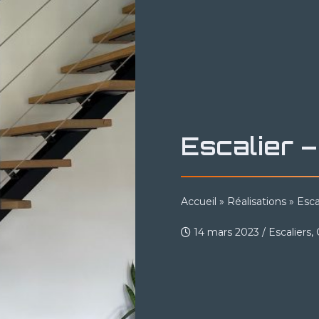
Escalier 
Accueil
»
Réalisations
»
Esca
14 mars 2023
/
Escaliers,