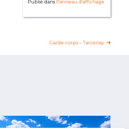
Publié dans
Panneau d'affichage
Garde-corps – Tarcenay