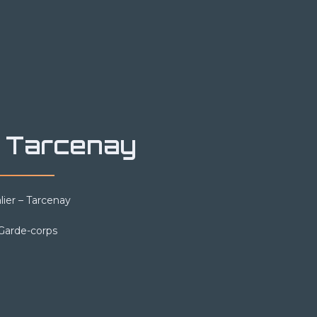
– Tarcenay
lier – Tarcenay
 Garde-corps