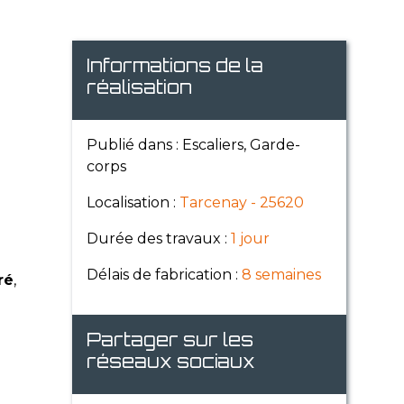
Informations de la
réalisation
Publié dans : Escaliers, Garde-
corps
Localisation :
Tarcenay - 25620
Durée des travaux :
1 jour
Délais de fabrication :
8 semaines
ré
,
Partager sur les
réseaux sociaux