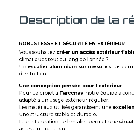
Description de la r
ROBUSTESSE ET SÉCURITÉ EN EXTÉRIEUR
Vous souhaitez
créer un accès extérieur fiabl
climatiques tout au long de l’année ?
Un
escalier aluminium sur mesure
vous permet
d’entretien.
Une conception pensée pour l’extérieur
Pour ce projet à
Tarcenay
, notre équipe a co
adapté à un usage extérieur régulier.
Les matériaux utilisés garantissent une
excelle
une structure stable et durable.
La configuration de l’escalier permet une
circu
accès du quotidien.