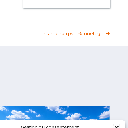
Garde-corps – Bonnetage
Gestion du consentement