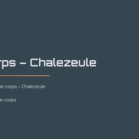
ps – Chalezeule
e-corps – Chalezeule
e-corps