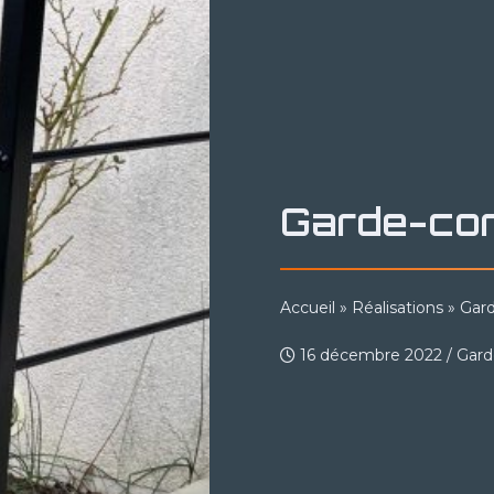
Garde-cor
Accueil
»
Réalisations
»
Gard
16 décembre 2022
/
Gard