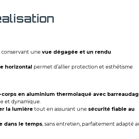
éalisation
 conservant une
vue dégagée et un rendu
e horizontal
permet d’allier protection et esthétisme
-corps en aluminium thermolaqué avec barreauda
ne et dynamique.
er la lumière
tout en assurant une
sécurité fiable au
ce dans le temps
, sans entretien, parfaitement adapté 