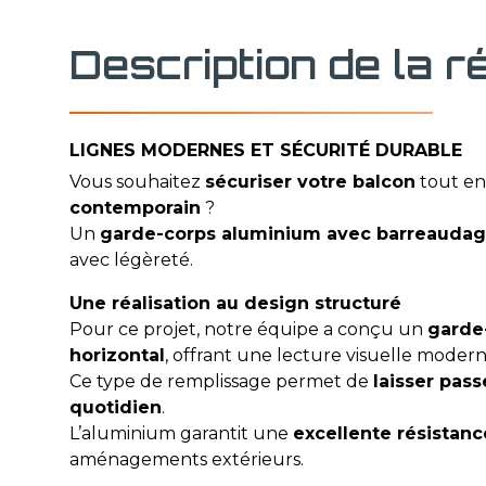
Description de la r
LIGNES MODERNES ET SÉCURITÉ DURABLE
Vous souhaitez
sécuriser votre balcon
tout en
contemporain
?
Un
garde-corps aluminium avec barreaudag
avec légèreté.
Une réalisation au design structuré
Pour ce projet, notre équipe a conçu un
garde
horizontal
, offrant une lecture visuelle moder
Ce type de remplissage permet de
laisser pass
quotidien
.
L’aluminium garantit une
excellente résistan
aménagements extérieurs.