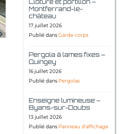
Clôture et portillon –
Montferrand-le-
château
17 juillet 2026
Publié dans
Garde-corps
Pergola à lames fixes –
Quingey
16 juillet 2026
Publié dans
Pergolas
Enseigne lumineuse –
Byans-sur-Doubs
13 juillet 2026
Publié dans
Panneau d'affichage