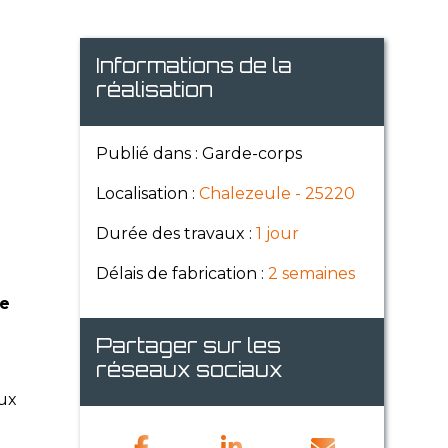
Informations de la
réalisation
Publié dans : Garde-corps
Localisation :
Chalezeule - 25220
Durée des travaux :
1 jour
Délais de fabrication :
2 semaines
ge
Partager sur les
réseaux sociaux
aux