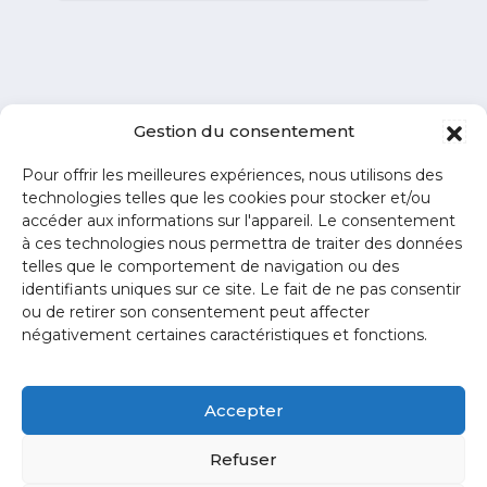
Gestion du consentement
Pour offrir les meilleures expériences, nous utilisons des
technologies telles que les cookies pour stocker et/ou
accéder aux informations sur l'appareil. Le consentement
à ces technologies nous permettra de traiter des données
telles que le comportement de navigation ou des
identifiants uniques sur ce site. Le fait de ne pas consentir
ou de retirer son consentement peut affecter
négativement certaines caractéristiques et fonctions.
ZA La Blanchotte
- 25440
Quingey
Accepter
03 81 80 44 93
Refuser
contact@creakub.fr