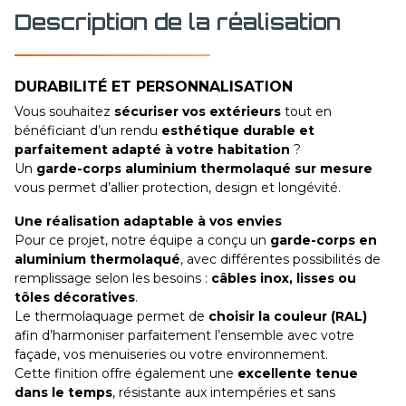
Description de la réalisation
DURABILITÉ ET PERSONNALISATION
Vous souhaitez
sécuriser vos extérieurs
tout en
bénéficiant d’un rendu
esthétique durable et
parfaitement adapté à votre habitation
?
Un
garde-corps aluminium thermolaqué sur mesure
vous permet d’allier protection, design et longévité.
Une réalisation adaptable à vos envies
Pour ce projet, notre équipe a conçu un
garde-corps en
aluminium thermolaqué
, avec différentes possibilités de
remplissage selon les besoins :
câbles inox, lisses ou
tôles décoratives
.
Le thermolaquage permet de
choisir la couleur (RAL)
afin d’harmoniser parfaitement l’ensemble avec votre
façade, vos menuiseries ou votre environnement.
Cette finition offre également une
excellente tenue
dans le temps
, résistante aux intempéries et sans