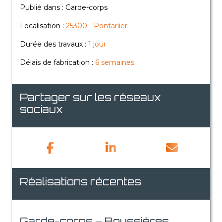
Publié dans : Garde-corps
Localisation :
25300 - Pontarlier
Durée des travaux :
1 jour
Délais de fabrication :
6 semaines
Partager sur les réseaux
sociaux
Réalisations récentes
Garde-corps – Boussières