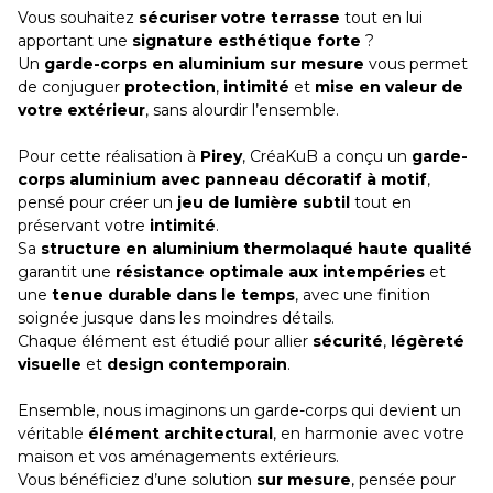
Vous souhaitez
sécuriser votre terrasse
tout en lui
apportant une
signature esthétique forte
?
Un
garde-corps en aluminium sur mesure
vous permet
de conjuguer
protection
,
intimité
et
mise en valeur de
votre extérieur
, sans alourdir l’ensemble.
Pour cette réalisation à
Pirey
, CréaKuB a conçu un
garde-
corps aluminium avec panneau décoratif à motif
,
pensé pour créer un
jeu de lumière subtil
tout en
préservant votre
intimité
.
Sa
structure en aluminium thermolaqué haute qualité
garantit une
résistance optimale aux intempéries
et
une
tenue durable dans le temps
, avec une finition
soignée jusque dans les moindres détails.
Chaque élément est étudié pour allier
sécurité
,
légèreté
visuelle
et
design contemporain
.
Ensemble, nous imaginons un garde-corps qui devient un
véritable
élément architectural
, en harmonie avec votre
maison et vos aménagements extérieurs.
Vous bénéficiez d’une solution
sur mesure
, pensée pour