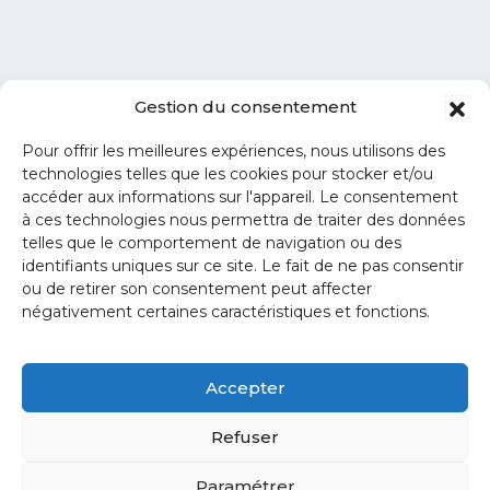
Gestion du consentement
Pour offrir les meilleures expériences, nous utilisons des
technologies telles que les cookies pour stocker et/ou
accéder aux informations sur l'appareil. Le consentement
à ces technologies nous permettra de traiter des données
telles que le comportement de navigation ou des
identifiants uniques sur ce site. Le fait de ne pas consentir
ou de retirer son consentement peut affecter
négativement certaines caractéristiques et fonctions.
ZA La Blanchotte
- 25440
Quingey
Accepter
03 81 80 44 93
Refuser
contact@creakub.fr
Paramétrer